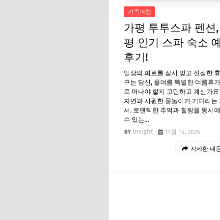
가족여행
가평 투투스파 펜션,
평 인기 스파 숙소 
후기!
일상의 피로를 잠시 잊고 진정한 
꾸는 당신, 올여름 특별한 여름휴
로 떠나야 할지 고민하고 계신가요
자연과 시원한 물놀이가 기다리는
서, 로맨틱한 추억과 힐링을 동시
수 있는…
Insight
11월 15, 2025
자세한 내용