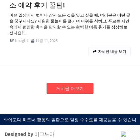
소 예약 후기 꿀팁!
바쁜 일상에서 벗어나 잠시 모든 것을 잊고 싶을 때, 여러분은 어떤 곳
을 꿈꾸시나요? 시원한 물놀이를 즐기며 더위를 식히고, 푸르른 자연
속에서 편안한 휴식을 만끽할 수 있는 완벽한 여름 휴가를 상상해보
셨나요? …
Insight
11월 11, 2025
자세한 내용 보기
게시물 더보기
※아고다 파트너 활동의 일환으로 일정 수수료를 제공받을 수 있습니
다.
Designed by 이그노타