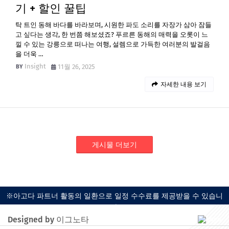
기 + 할인 꿀팁
탁 트인 동해 바다를 바라보며, 시원한 파도 소리를 자장가 삼아 잠들
고 싶다는 생각, 한 번쯤 해보셨죠? 푸르른 동해의 매력을 오롯이 느
낄 수 있는 강릉으로 떠나는 여행, 설렘으로 가득한 여러분의 발걸음
을 더욱 …
Insight
11월 26, 2025
자세한 내용 보기
게시물 더보기
※아고다 파트너 활동의 일환으로 일정 수수료를 제공받을 수 있습니
다.
Designed by 이그노타