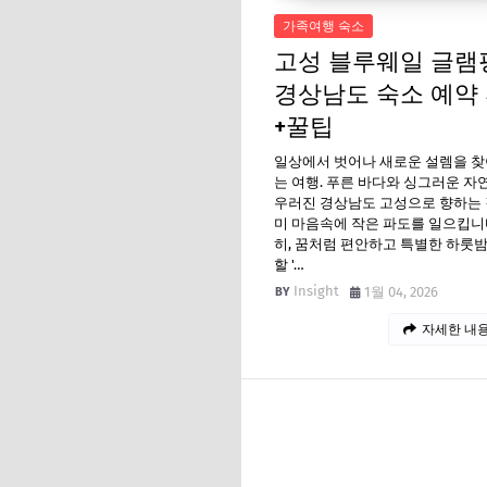
가족여행 숙소
고성 블루웨일 글램
경상남도 숙소 예약
+꿀팁
일상에서 벗어나 새로운 설렘을 찾
는 여행. 푸른 바다와 싱그러운 자
우러진 경상남도 고성으로 향하는 
미 마음속에 작은 파도를 일으킵니다
히, 꿈처럼 편안하고 특별한 하룻
할 '…
Insight
1월 04, 2026
자세한 내용