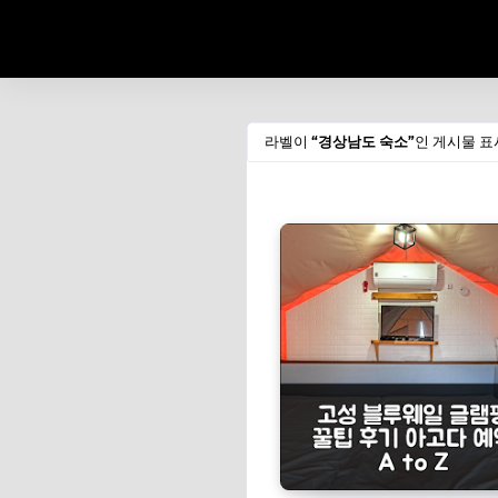
라벨이
경상남도 숙소
인 게시물 표