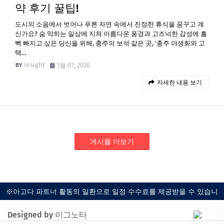
약 후기 꿀팁!
도시의 소음에서 벗어나 푸른 자연 속에서 진정한 휴식을 꿈꾸고 계
신가요? 숨 막히는 일상에 지쳐 아름다운 풍경과 고즈넉한 감성에 흠
뻑 빠지고 싶은 당신을 위해, 충주의 보석 같은 곳, '충주 야생화와 고
택…
Insight
1월 07, 2026
자세한 내용 보기
게시물 더보기
※아고다 파트너 활동의 일환으로 일정 수수료를 제공받을 수 있습니
다.
Designed by 이그노타