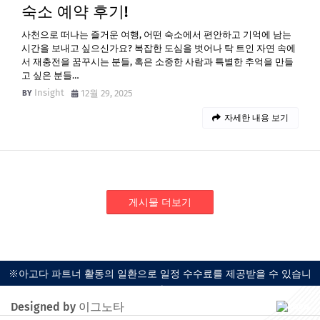
숙소 예약 후기!
사천으로 떠나는 즐거운 여행, 어떤 숙소에서 편안하고 기억에 남는
시간을 보내고 싶으신가요? 복잡한 도심을 벗어나 탁 트인 자연 속에
서 재충전을 꿈꾸시는 분들, 혹은 소중한 사람과 특별한 추억을 만들
고 싶은 분들…
Insight
12월 29, 2025
자세한 내용 보기
게시물 더보기
※아고다 파트너 활동의 일환으로 일정 수수료를 제공받을 수 있습니
다.
Designed by 이그노타