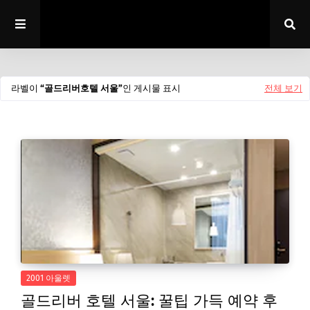
라벨이
골드리버호텔 서울
인 게시물 표시
전체 보기
2001 아울렛
골드리버 호텔 서울: 꿀팁 가득 예약 후