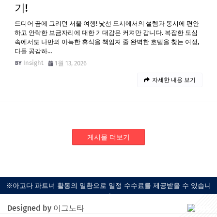
기!
드디어 꿈에 그리던 서울 여행! 낯선 도시에서의 설렘과 동시에 편안
하고 안락한 보금자리에 대한 기대감은 커져만 갑니다. 복잡한 도심
속에서도 나만의 아늑한 휴식을 책임져 줄 완벽한 호텔을 찾는 여정,
다들 공감하…
Insight
1월 13, 2026
자세한 내용 보기
게시물 더보기
※아고다 파트너 활동의 일환으로 일정 수수료를 제공받을 수 있습니
다.
Designed by 이그노타