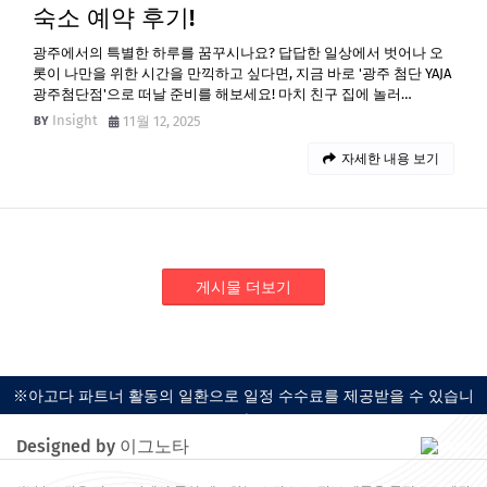
숙소 예약 후기!
광주에서의 특별한 하루를 꿈꾸시나요? 답답한 일상에서 벗어나 오
롯이 나만을 위한 시간을 만끽하고 싶다면, 지금 바로 '광주 첨단 YAJA
광주첨단점'으로 떠날 준비를 해보세요! 마치 친구 집에 놀러…
Insight
11월 12, 2025
자세한 내용 보기
게시물 더보기
※아고다 파트너 활동의 일환으로 일정 수수료를 제공받을 수 있습니
다.
Designed by 이그노타