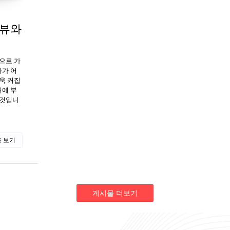
리뷰와
으로 가
화가 어
욱 커집
대에 부
 것입니
 보기
게시물 더보기