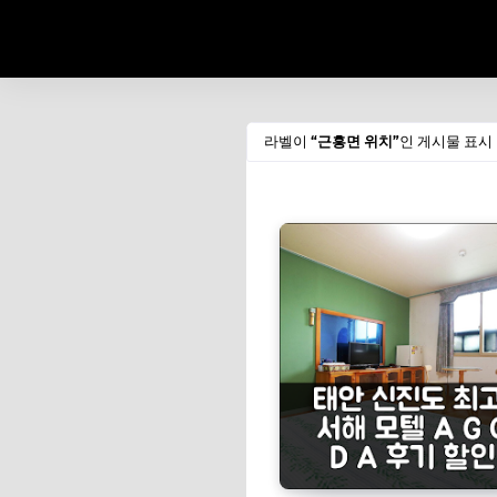
라벨이
근흥면 위치
인 게시물 표시