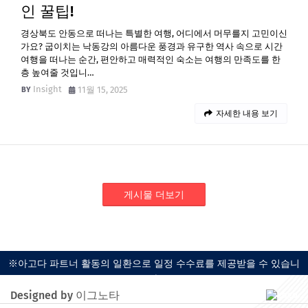
인 꿀팁!
경상북도 안동으로 떠나는 특별한 여행, 어디에서 머무를지 고민이신
가요? 굽이치는 낙동강의 아름다운 풍경과 유구한 역사 속으로 시간
여행을 떠나는 순간, 편안하고 매력적인 숙소는 여행의 만족도를 한
층 높여줄 것입니…
Insight
11월 15, 2025
자세한 내용 보기
게시물 더보기
※아고다 파트너 활동의 일환으로 일정 수수료를 제공받을 수 있습니
다.
Designed by 이그노타