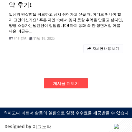
약 후기!
일상의 번잡함을 뒤로하고 잠시 쉬어가고 싶을 때, 어디로 떠나야 할
지 고민이신가요? 푸른 자연 속에서 잊지 못할 추억을 만들고 싶다면,
양평 소풍가는날펜션이 정답입니다! 마치 동화 속 한 장면처럼 아름
다운 이곳은…
Insight
11월 19, 2025
자세한 내용 보기
게시물 더보기
※아고다 파트너 활동의 일환으로 일정 수수료를 제공받을 수 있습니
다.
Designed by 이그노타