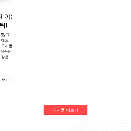
테이:
팁!
짓, 그
 해도
 도시를
 꿈꾸는
 같은
 보기
게시물 더보기