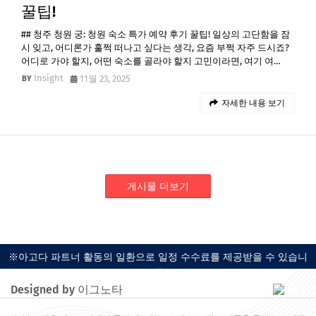
꿀팁!
## 청주 청원 궁: 청원 숙소 특가 예약 후기 꿀팁! 일상의 고단함을 잠
시 잊고, 어디론가 훌쩍 떠나고 싶다는 생각, 요즘 부쩍 자주 드시죠?
어디로 가야 할지, 어떤 숙소를 골라야 할지 고민이라면, 여기 여…
Insight
11월 23, 2025
자세한 내용 보기
게시물 더보기
※아고다 파트너 활동의 일환으로 일정 수수료를 제공받을 수 있습니
다.
Designed by 이그노타