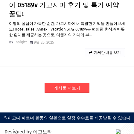
이 05189v 가고시마 후기 및 특가 예약
꿀팁!
여행의 설렘이 가득한 순간, 가고시마에서 특별한 기억을 만들어보세
요! Hotel Taisei Annex - Vacation STAY 05189v는 편안한 휴식과 따뜻
한 환대를 제공하는 곳으로, 여행자의 기대에 부…
Insight
9월 26, 2025
자세한 내용 보기
게시물 더보기
※아고다 파트너 활동의 일환으로 일정 수수료를 제공받을 수 있습니
다.
Designed by 이그노타