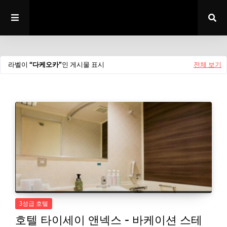
라벨이
다케오카
인 게시물 표시
전체 보기
3성급 호텔
호텔 타이세이 앤넥스 - 바케이션 스테