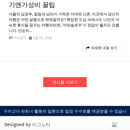
기앤가성비 꿀팁
서울의 심장부, 젊음과 낭만이 가득한 이대와 신촌. 이곳에서 당신의
여행은 어떤 설렘으로 채워질까요? 복잡한 도심 속에서도 나만의 아
늑한 휴식을 꿈꾸는 여행자라면, ‘어반슬로우’가 정답이 될지도 모릅
니다. 단순히…
Insight
1월 02, 2026
자세한 내용 보기
게시물 더보기
※아고다 파트너 활동의 일환으로 일정 수수료를 제공받을 수 있습니
다.
Designed by 이그노타