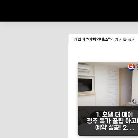
라벨이
여행안내소
인 게시물 표시