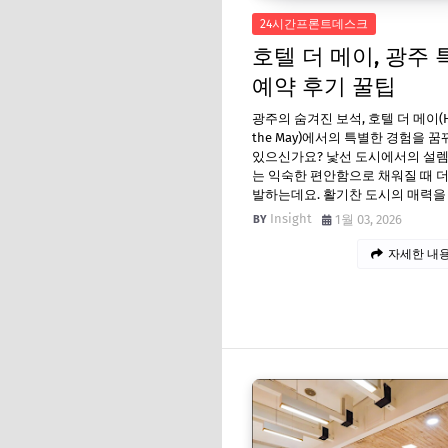
24시간프론트데스크
호텔 더 메이, 광주 
예약 후기 꿀팁
광주의 숨겨진 보석, 호텔 더 메이(H
the May)에서의 특별한 경험을 꿈
있으신가요? 낯선 도시에서의 설렘
는 익숙한 편안함으로 채워질 때 
발하는데요. 활기찬 도시의 매력을
Insight
1월 03, 2026
자세한 내용