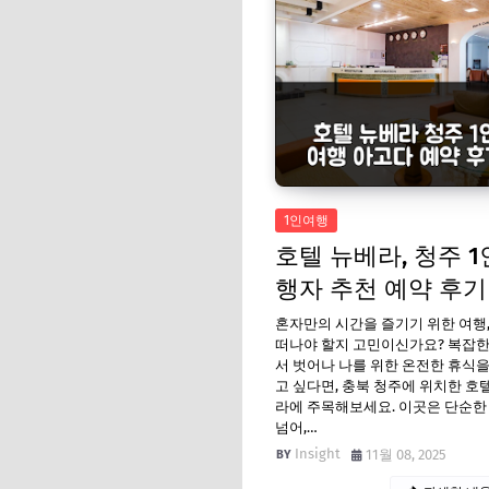
1인여행
호텔 뉴베라, 청주 1
행자 추천 예약 후기
혼자만의 시간을 즐기기 위한 여행
떠나야 할지 고민이신가요? 복잡한
서 벗어나 나를 위한 온전한 휴식
고 싶다면, 충북 청주에 위치한 호
라에 주목해보세요. 이곳은 단순한
넘어,…
Insight
11월 08, 2025