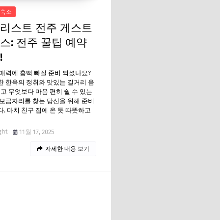
숙소
리스트 전주 게스트
스: 전주 꿀팁 예약
!
매력에 흠뻑 빠질 준비 되셨나요?
 한옥의 정취와 맛있는 길거리 음
리고 무엇보다 마음 편히 쉴 수 있는
보금자리를 찾는 당신을 위해 준비
. 마치 친구 집에 온 듯 따뜻하고
ght
11월 17, 2025
자세한 내용 보기