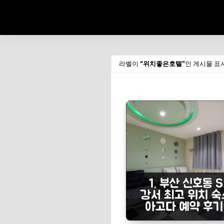
라벨이
위치좋은호텔
인 게시물 표