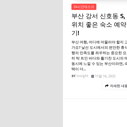
24시간데스크
부산 강서 신호동 S,
위치 좋은 숙소 예약
기!
부산 여행, 어디에 머물러야 할지
가요? 낯선 도시에서의 편안한 휴
행의 만족도를 좌우하는 중요한 요
히 탁 트인 바다와 활기찬 도시의 
동시에 느낄 수 있는 부산이라면, 
택이 더…
Insight
11월 16, 2025
자세한 내용