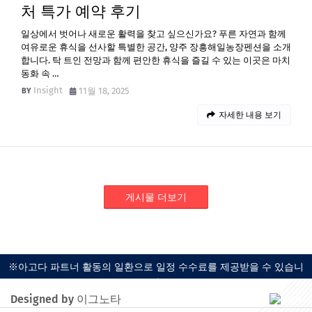
처 특가 예약 후기
일상에서 벗어나 새로운 활력을 찾고 싶으신가요? 푸른 자연과 함께
여유로운 휴식을 선사할 특별한 공간, 양주 장흥해일농장펜션을 소개
합니다. 탁 트인 전망과 함께 편안한 휴식을 즐길 수 있는 이곳은 마치
동화 속 …
Insight
11월 18, 2025
자세한 내용 보기
게시물 더보기
※아고다 파트너 활동의 일환으로 일정 수수료를 제공받을 수 있습니
다.
Designed by 이그노타