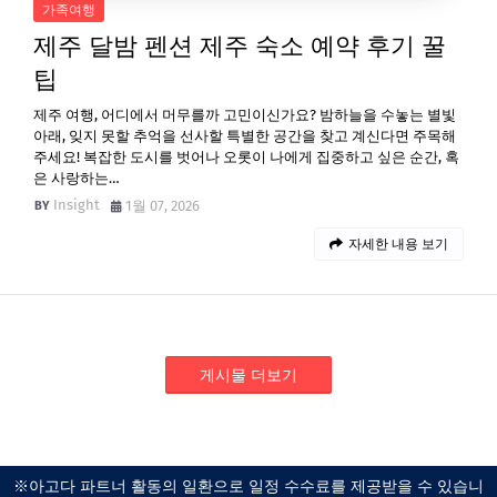
가족여행
제주 달밤 펜션 제주 숙소 예약 후기 꿀
팁
제주 여행, 어디에서 머무를까 고민이신가요? 밤하늘을 수놓는 별빛
아래, 잊지 못할 추억을 선사할 특별한 공간을 찾고 계신다면 주목해
주세요! 복잡한 도시를 벗어나 오롯이 나에게 집중하고 싶은 순간, 혹
은 사랑하는…
Insight
1월 07, 2026
자세한 내용 보기
게시물 더보기
※아고다 파트너 활동의 일환으로 일정 수수료를 제공받을 수 있습니