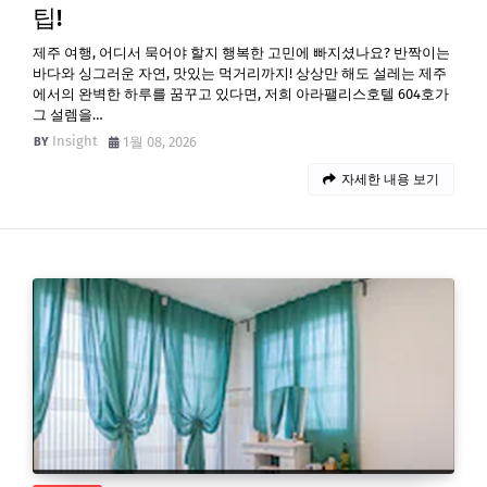
팁!
제주 여행, 어디서 묵어야 할지 행복한 고민에 빠지셨나요? 반짝이는
바다와 싱그러운 자연, 맛있는 먹거리까지! 상상만 해도 설레는 제주
에서의 완벽한 하루를 꿈꾸고 있다면, 저희 아라팰리스호텔 604호가
그 설렘을…
Insight
1월 08, 2026
자세한 내용 보기