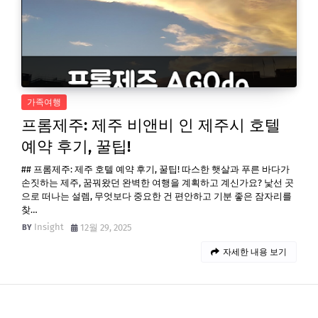
가족여행
프롬제주: 제주 비앤비 인 제주시 호텔
예약 후기, 꿀팁!
## 프롬제주: 제주 호텔 예약 후기, 꿀팁! 따스한 햇살과 푸른 바다가
손짓하는 제주, 꿈꿔왔던 완벽한 여행을 계획하고 계신가요? 낯선 곳
으로 떠나는 설렘, 무엇보다 중요한 건 편안하고 기분 좋은 잠자리를
찾…
Insight
12월 29, 2025
자세한 내용 보기