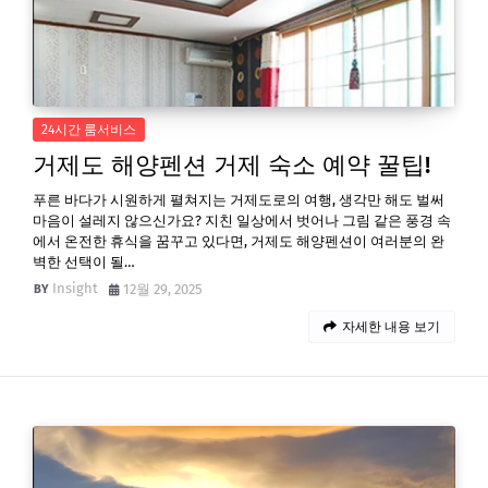
24시간 룸서비스
거제도 해양펜션 거제 숙소 예약 꿀팁!
푸른 바다가 시원하게 펼쳐지는 거제도로의 여행, 생각만 해도 벌써
마음이 설레지 않으신가요? 지친 일상에서 벗어나 그림 같은 풍경 속
에서 온전한 휴식을 꿈꾸고 있다면, 거제도 해양펜션이 여러분의 완
벽한 선택이 될…
Insight
12월 29, 2025
자세한 내용 보기