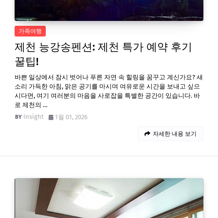
가족여행
제천 능강송펜션: 제천 특가 예약 후기
꿀팁!
바쁜 일상에서 잠시 벗어나 푸른 자연 속 힐링을 꿈꾸고 계신가요? 새
소리 가득한 아침, 맑은 공기를 마시며 여유로운 시간을 보내고 싶으
시다면, 여기 여러분의 마음을 사로잡을 특별한 공간이 있습니다. 바
로 제천의 …
Insight
1월 01, 2026
자세한 내용 보기