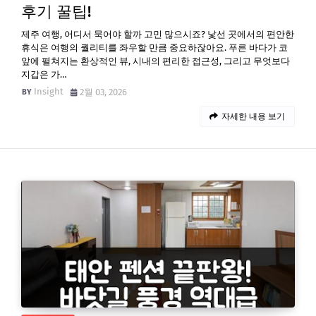
후기 꿀팁!
제주 여행, 어디서 묵어야 할까 고민 많으시죠? 낯선 곳에서의 편안한
휴식은 여행의 퀄리티를 좌우할 만큼 중요하잖아요. 푸른 바다가 코
앞에 펼쳐지는 환상적인 뷰, 시내의 편리한 접근성, 그리고 무엇보다
지갑은 가…
Insight
2월 03, 2026
자세한 내용 보기