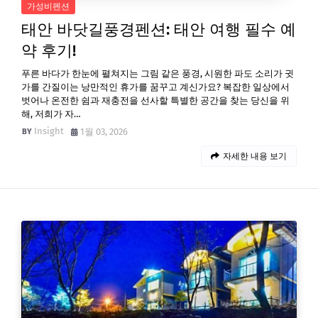
가성비펜션
태안 바닷길풍경펜션: 태안 여행 필수 예
약 후기!
푸른 바다가 한눈에 펼쳐지는 그림 같은 풍경, 시원한 파도 소리가 귓
가를 간질이는 낭만적인 휴가를 꿈꾸고 계신가요? 복잡한 일상에서
벗어나 온전한 쉼과 재충전을 선사할 특별한 공간을 찾는 당신을 위
해, 저희가 자…
Insight
1월 03, 2026
자세한 내용 보기