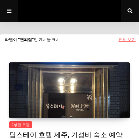
라벨이
편의점
인 게시물 표시
전체 보기
2성급 호텔
담스테이 호텔 제주, 가성비 숙소 예약