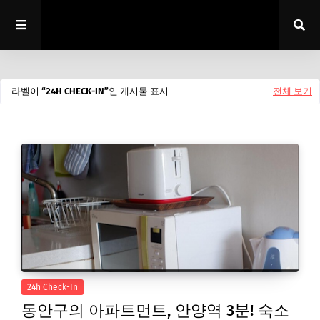
라벨이
24H CHECK-IN
인 게시물 표시
전체 보기
24h Check-In
동안구의 아파트먼트, 안양역 3분! 숙소