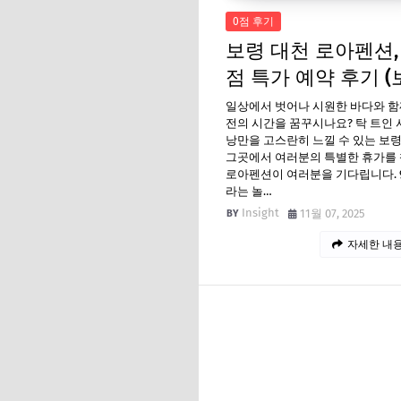
0점 후기
보령 대천 로아펜션, 
점 특가 예약 후기 
일상에서 벗어나 시원한 바다와 함
전의 시간을 꿈꾸시나요? 탁 트인
낭만을 고스란히 느낄 수 있는 보령
그곳에서 여러분의 특별한 휴가를
로아펜션이 여러분을 기다립니다. 9
라는 놀…
Insight
11월 07, 2025
자세한 내용