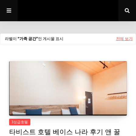
라벨이
가족 공간
인 게시물 표시
전체 보기
3성급호텔
타비스트 호텔 베이스 나라 후기 앤 꿀