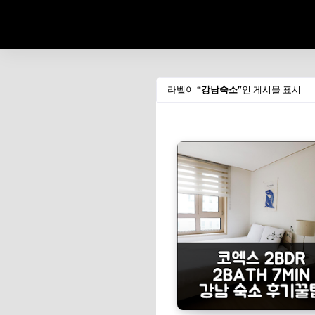
라벨이
강남숙소
인 게시물 표시