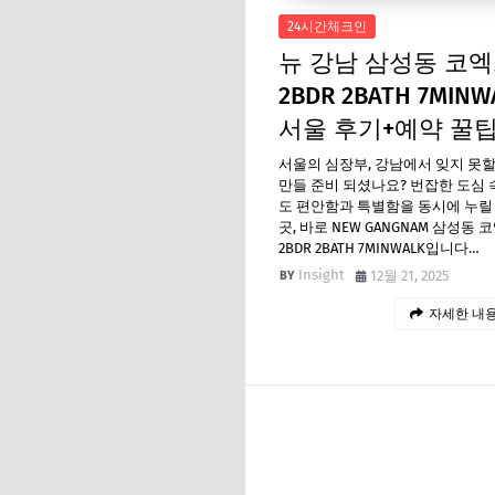
24시간체크인
뉴 강남 삼성동 코
2BDR 2BATH 7MINW
서울 후기+예약 꿀
서울의 심장부, 강남에서 잊지 못
만들 준비 되셨나요? 번잡한 도심
도 편안함과 특별함을 동시에 누릴
곳, 바로 NEW GANGNAM 삼성동 
2BDR 2BATH 7MINWALK입니다…
Insight
12월 21, 2025
자세한 내용