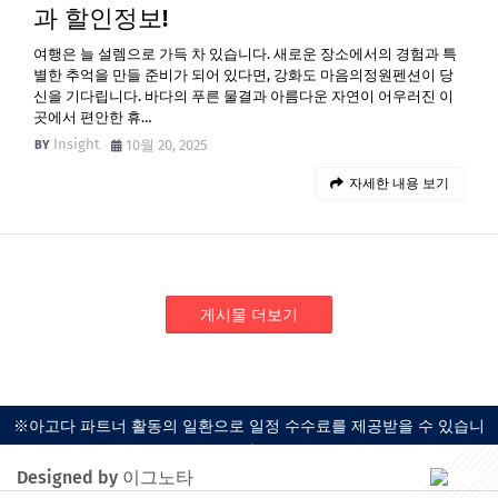
과 할인정보!
여행은 늘 설렘으로 가득 차 있습니다. 새로운 장소에서의 경험과 특
별한 추억을 만들 준비가 되어 있다면, 강화도 마음의정원펜션이 당
신을 기다립니다. 바다의 푸른 물결과 아름다운 자연이 어우러진 이
곳에서 편안한 휴…
Insight
10월 20, 2025
자세한 내용 보기
게시물 더보기
※아고다 파트너 활동의 일환으로 일정 수수료를 제공받을 수 있습니
다.
Designed by 이그노타