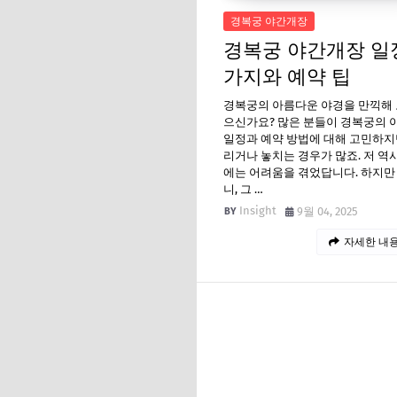
경복궁 야간개장
경복궁 야간개장 일정
가지와 예약 팁
경복궁의 아름다운 야경을 만끽해 
으신가요? 많은 분들이 경복궁의 
일정과 예약 방법에 대해 고민하지
리거나 놓치는 경우가 많죠. 저 역
에는 어려움을 겪었답니다. 하지만
니, 그 …
Insight
9월 04, 2025
자세한 내용