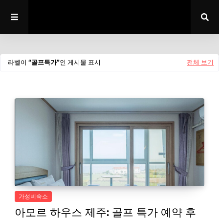
라벨이
골프특가
인 게시물 표시
전체 보기
가성비숙소
아모르 하우스 제주: 골프 특가 예약 후