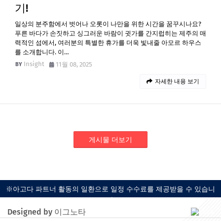
기!
일상의 분주함에서 벗어나 오롯이 나만을 위한 시간을 꿈꾸시나요?
푸른 바다가 손짓하고 싱그러운 바람이 귓가를 간지럽히는 제주의 매
력적인 섬에서, 여러분의 특별한 휴가를 더욱 빛내줄 아모르 하우스
를 소개합니다. 이…
Insight
11월 08, 2025
자세한 내용 보기
게시물 더보기
※아고다 파트너 활동의 일환으로 일정 수수료를 제공받을 수 있습니
다.
Designed by 이그노타