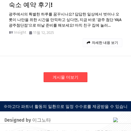
숙소 예약 후기!
광주에서의 특별한 하루를 꿈꾸시나요? 답답한 일상에서 벗어나 오
롯이 나만을 위한 시간을 만끽하고 싶다면, 지금 바로 '광주 첨단 YAJA
광주첨단점'으로 떠날 준비를 해보세요! 마치 친구 집에 놀러…
Insight
11월 12, 2025
자세한 내용 보기
게시물 더보기
※아고다 파트너 활동의 일환으로 일정 수수료를 제공받을 수 있습니
다.
Designed by 이그노타