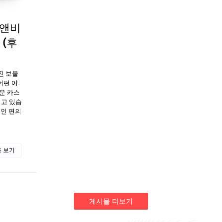
비앤비
 (후
진 보물
어떤 여
운 카스
리고 있습
적인 편의
 보기
게시물 더보기