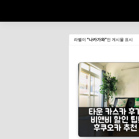
라벨이
나카가와
인 게시물 표시