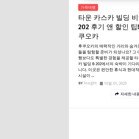
가족여행
타운 카스카 빌딩 
202 후기 앤 할인 팁!
쿠오카
후쿠오카의 매력적인 거리와 숨겨
들을 탐험할 준비가 되셨나요? 그 
행보다도 특별한 경험을 제공할 타
카 빌딩 B 202에서의 숙박이 기다
니다. 이곳은 편안한 휴식과 현대
시설이 …
Insight
10월 01, 2025
자세한 내용