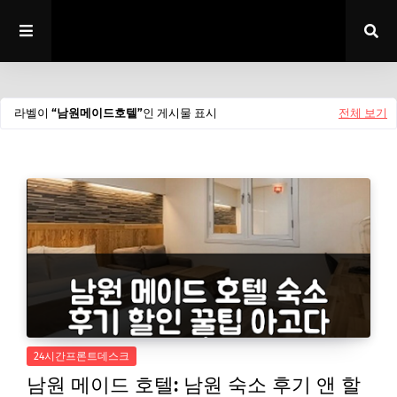
라벨이
남원메이드호텔
인 게시물 표시
전체 보기
24시간프론트데스크
남원 메이드 호텔: 남원 숙소 후기 앤 할