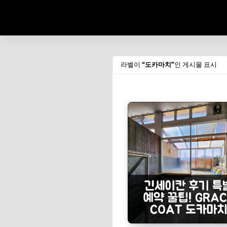
라벨이
도카마치
인 게시물 표시