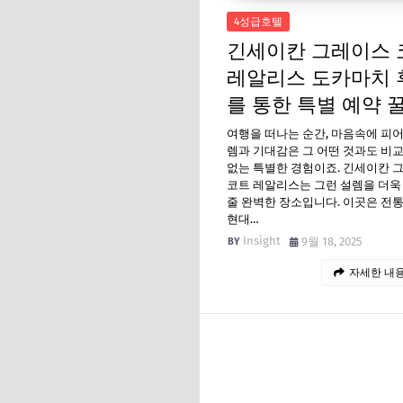
4성급호텔
긴세이칸 그레이스 
레알리스 도카마치 
를 통한 특별 예약 꿀
여행을 떠나는 순간, 마음속에 피
렘과 기대감은 그 어떤 것과도 비교
없는 특별한 경험이죠. 긴세이칸 
코트 레알리스는 그런 설렘을 더욱
줄 완벽한 장소입니다. 이곳은 전
현대…
Insight
9월 18, 2025
자세한 내용