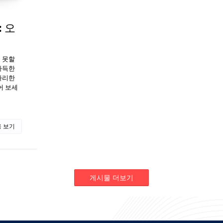
 오
 못할
가득한
자리한
어 보세
 보기
게시물 더보기