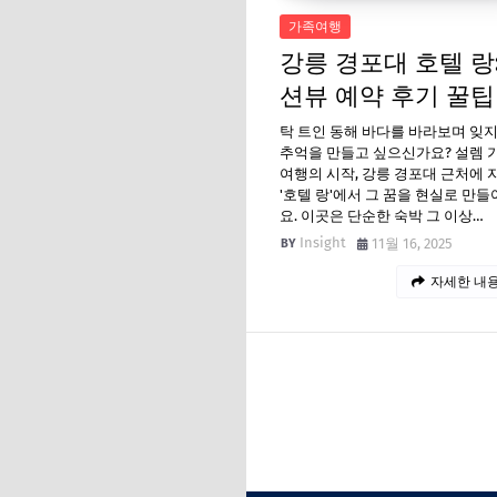
가족여행
강릉 경포대 호텔 랑:
션뷰 예약 후기 꿀팁
탁 트인 동해 바다를 바라보며 잊지
추억을 만들고 싶으신가요? 설렘 
여행의 시작, 강릉 경포대 근처에 
'호텔 랑'에서 그 꿈을 현실로 만들
요. 이곳은 단순한 숙박 그 이상…
Insight
11월 16, 2025
자세한 내용