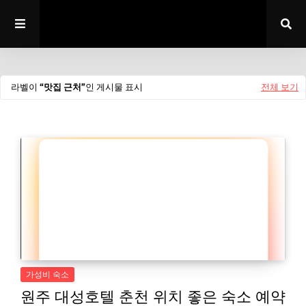
라벨이
맛집 근처
인 게시물 표시
전체 보기
가성비 숙소
원주 대성호텔 춘천 위치 좋은 숙소 예약