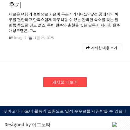
후기
새로운 여행의 설렘으로 가슴이 두근거리시나요? 낯선 곳에서의 하
루를 편안하고 만족스럽게 마무리할 수 있는 완벽한 숙소를 찾는 일
만큼 중요한 것도 없죠. 특히 원주와 춘천을 잇는 길목에 자리한 원주
대성모텔은, 그…
Insight
11월 26, 2025
자세한 내용 보기
게시물 더보기
※아고다 파트너 활동의 일환으로 일정 수수료를 제공받을 수 있습니
다.
Designed by 이그노타