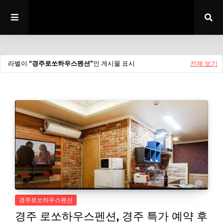
라벨이
경주로쏘하우스펜션
인 게시물 표시
전체 보기
경주로쏘하우스펜션
경주 로쏘하우스펜션, 경주 특가 예약 후