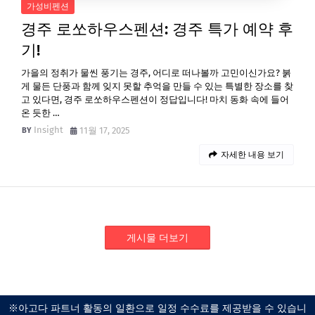
가성비펜션
경주 로쏘하우스펜션: 경주 특가 예약 후
기!
가을의 정취가 물씬 풍기는 경주, 어디로 떠나볼까 고민이신가요? 붉
게 물든 단풍과 함께 잊지 못할 추억을 만들 수 있는 특별한 장소를 찾
고 있다면, 경주 로쏘하우스펜션이 정답입니다! 마치 동화 속에 들어
온 듯한 …
Insight
11월 17, 2025
자세한 내용 보기
게시물 더보기
※아고다 파트너 활동의 일환으로 일정 수수료를 제공받을 수 있습니