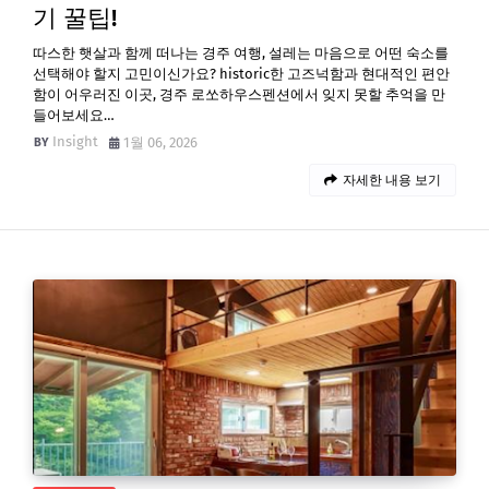
기 꿀팁!
따스한 햇살과 함께 떠나는 경주 여행, 설레는 마음으로 어떤 숙소를
선택해야 할지 고민이신가요? historic한 고즈넉함과 현대적인 편안
함이 어우러진 이곳, 경주 로쏘하우스펜션에서 잊지 못할 추억을 만
들어보세요…
Insight
1월 06, 2026
자세한 내용 보기