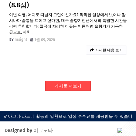
(8.8점)
이번 여행, 어디로 떠날지 고민이신가요? 팍팍한 일상에서 벗어나 잠
시나마 숨통을 트이고 싶다면, 대구 솔향기펜션에서의 특별한 시간을
강력 추천합니다! 칠곡에 자리한 이곳은 이름처럼 솔향기가 가득한
곳으로, 마치 …
Insight
1월 09, 2026
자세한 내용 보기
게시물 더보기
※아고다 파트너 활동의 일환으로 일정 수수료를 제공받을 수 있습니
다.
Designed by 이그노타