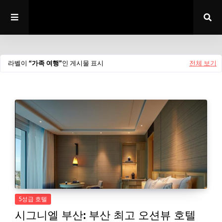
라벨이
가족 여행
인 게시물 표시
전체 보기
5성급 호텔
시그니엘 부산: 부산 최고 오션뷰 호텔