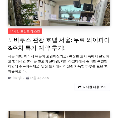
24시간 프런트 데스크
노바루스 관광 호텔 서울: 무료 와이파이
&주차 특가 예약 후기!
서울 여행, 어디서 묵을지 고민이신가요? 복잡한 도시 속에서 편안하
고 합리적인 휴식을 찾고 계신다면, 저희 아고다에서 준비한 특별한
제안에 주목해주세요! 낯선 도시에서의 설렘 가득한 하루를 보낸 후,
따뜻하고 아…
Insight
12월 30, 2025
자세한 내용 보기