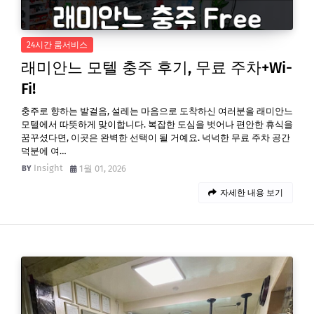
24시간 룸서비스
래미안느 모텔 충주 후기, 무료 주차+Wi-
Fi!
충주로 향하는 발걸음, 설레는 마음으로 도착하신 여러분을 래미안느
모텔에서 따뜻하게 맞이합니다. 복잡한 도심을 벗어나 편안한 휴식을
꿈꾸셨다면, 이곳은 완벽한 선택이 될 거예요. 넉넉한 무료 주차 공간
덕분에 여…
Insight
1월 01, 2026
자세한 내용 보기