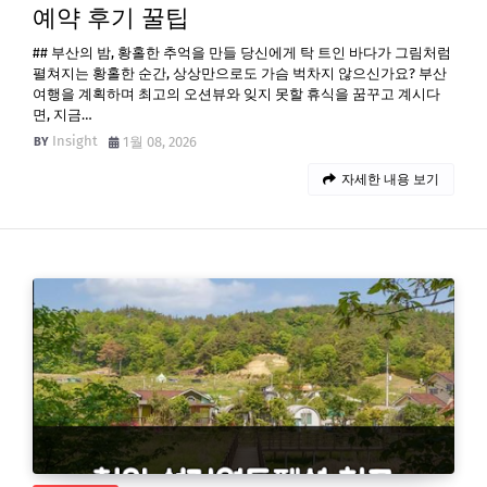
예약 후기 꿀팁
## 부산의 밤, 황홀한 추억을 만들 당신에게 탁 트인 바다가 그림처럼
펼쳐지는 황홀한 순간, 상상만으로도 가슴 벅차지 않으신가요? 부산
여행을 계획하며 최고의 오션뷰와 잊지 못할 휴식을 꿈꾸고 계시다
면, 지금…
Insight
1월 08, 2026
자세한 내용 보기