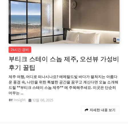
24시간 경비
부티크 스테이 스놉 제주, 오션뷰 가성비
후기 꿀팁
제주 여행, 어디로 떠나시나요? 에메랄드빛 바다가 펼쳐지는 아름다
운 풍경 속, 나만을 위한 특별한 공간을 꿈꾸고 계신다면 오늘 소개해
드릴 **부티크 스테이 스놉 제주** 에 주목해주세요. 이곳은 단순히
머무는 …
Insight
12월 08, 2025
자세한 내용 보기