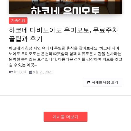
가족여행
하코네 다비노야도 우미모토, 무료주차
꿀팁과 후기
하코네의 청정 자연 속에서 특별한 휴식을 찾아보세요. 하코네 다비
노야도 우미모토는 온천의 따뜻함과 함께 여유로운 시간을 선사하는
완벽한 숨어있는 보석입니다. 아름다운 경치를 감상하며 피로를 잊고
쉴 수 있는 이곳…
Insight
9월 23, 2025
자세한 내용 보기
게시물 더보기