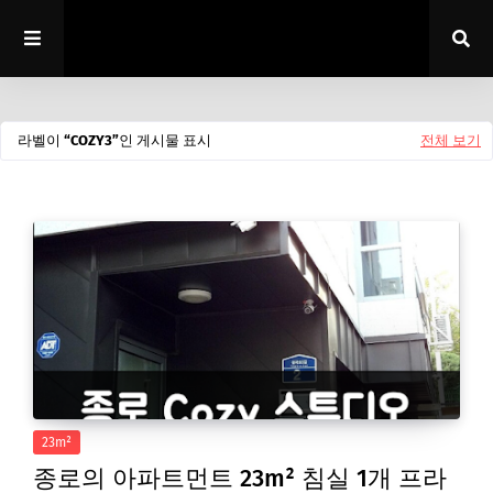
라벨이
COZY3
인 게시물 표시
전체 보기
23m²
종로의 아파트먼트 23m² 침실 1개 프라