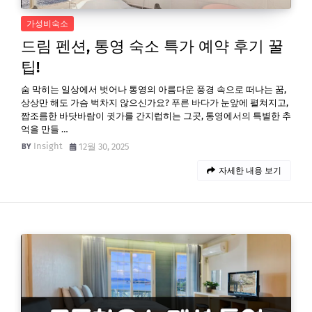
가성비숙소
드림 펜션, 통영 숙소 특가 예약 후기 꿀
팁!
숨 막히는 일상에서 벗어나 통영의 아름다운 풍경 속으로 떠나는 꿈,
상상만 해도 가슴 벅차지 않으신가요? 푸른 바다가 눈앞에 펼쳐지고,
짭조름한 바닷바람이 귓가를 간지럽히는 그곳, 통영에서의 특별한 추
억을 만들 …
Insight
12월 30, 2025
자세한 내용 보기