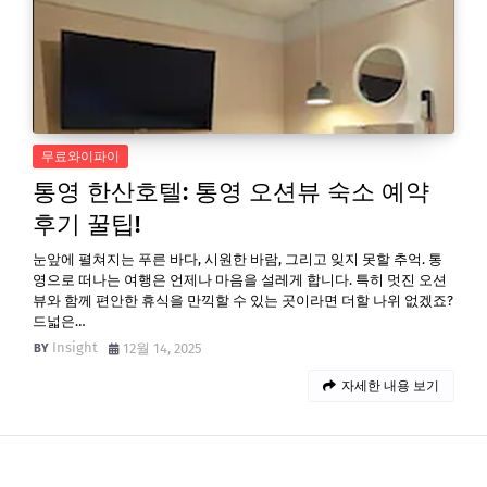
무료와이파이
통영 한산호텔: 통영 오션뷰 숙소 예약
후기 꿀팁!
눈앞에 펼쳐지는 푸른 바다, 시원한 바람, 그리고 잊지 못할 추억. 통
영으로 떠나는 여행은 언제나 마음을 설레게 합니다. 특히 멋진 오션
뷰와 함께 편안한 휴식을 만끽할 수 있는 곳이라면 더할 나위 없겠죠?
드넓은…
Insight
12월 14, 2025
자세한 내용 보기