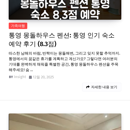
가족여행
통영 몽돌하우스 펜션: 통영 인기 숙소
예약 후기 (8.3점)
따스한 남해의 바람, 반짝이는 몽돌해변, 그리고 잊지 못할 추억까지.
통영에서의 꿈같은 휴가를 계획하고 계신가요? 그렇다면 여러분의
기대를 완벽하게 채워줄 특별한 공간, 통영 몽돌하우스 펜션을 주목
해주세요! 숨 …
Insight
12월 20, 2025
자세한 내용 보기