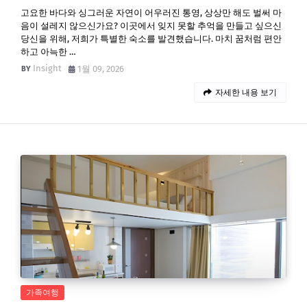
고요한 바다와 싱그러운 자연이 어우러진 통영, 상상만 해도 벌써 마
음이 설레지 않으신가요? 이곳에서 잊지 못할 추억을 만들고 싶으신
당신을 위해, 저희가 특별한 숙소를 발견했습니다. 마치 꿈처럼 편안
하고 아늑한 …
Insight
1월 09, 2026
자세한 내용 보기
가족여행