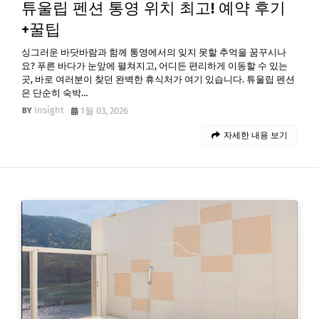
튜울립 펜션 통영 위치 최고! 예약 후기
+꿀팁
싱그러운 바닷바람과 함께 통영에서의 잊지 못할 추억을 꿈꾸시나
요? 푸른 바다가 눈앞에 펼쳐지고, 어디든 편리하게 이동할 수 있는
곳, 바로 여러분이 찾던 완벽한 휴식처가 여기 있습니다. 튜울립 펜션
은 단순히 숙박…
Insight
1월 03, 2026
자세한 내용 보기