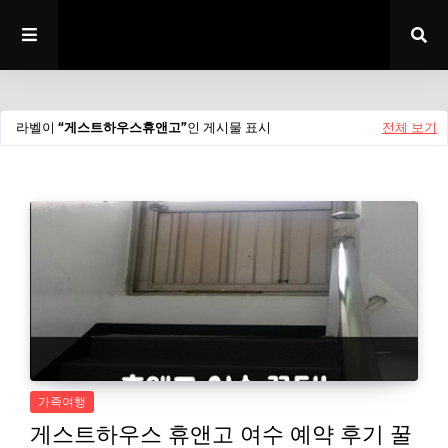
라벨이
게스트하우스휴앤고
인 게시물 표시
전체 보기
가족여행
게스트하우스 휴앤고 여수 예약 후기 꿀