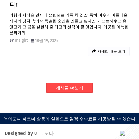
팁!
여행의 시작은 언제나 설렘으로 가득 차 있죠! 특히 여수의 아름다운
바다와 경치 속에서 특별한 순간을 만들고 싶다면, 게스트하우스 휴
앤고가 그 꿈을 실현해 줄 최고의 선택이 될 것입니다. 이곳은 아늑한
분위기와 …
Insight
10월 19, 2025
자세한 내용 보기
게시물 더보기
※아고다 파트너 활동의 일환으로 일정 수수료를 제공받을 수 있습니
다.
Designed by 이그노타