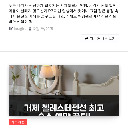
푸른 바다가 시원하게 펼쳐지는 거제도로의 여행, 생각만 해도 벌써
마음이 설레지 않으신가요? 지친 일상에서 벗어나 그림 같은 풍경 속
에서 온전한 휴식을 꿈꾸고 있다면, 거제도 해양펜션이 여러분의 완
벽한 선택이 될…
Insight
12월 29, 2025
자세한 내용 보기
가족여행