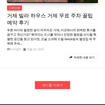
가족여행
거제 빌라 하우스 거제 무료 주차 꿀팁
예약 후기
푸른 바다와 울창한 숲이 어우러진 거제, 이곳에서의 완벽한 휴가를
꿈꾸고 계신가요? 북적이는 도시를 벗어나 진정한 힐링을 선사할 특
별한 공간을 찾고 있다면, 오늘 소개해 드릴 Geoje숲속 별장집 에 주
목해 주세…
Insight
10월 30, 2025
자세한 내용 보기
게시물 더보기