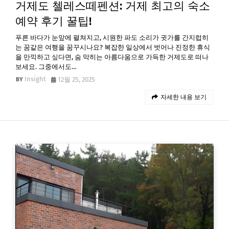
거제도 첼레스떼펜션: 거제 최고의 숙소
예약 후기 꿀팁!
푸른 바다가 눈앞에 펼쳐지고, 시원한 파도 소리가 귓가를 간지럽히
는 꿈같은 여행을 꿈꾸시나요? 복잡한 일상에서 벗어나 진정한 휴식
을 만끽하고 싶다면, 숨 막히는 아름다움으로 가득한 거제도로 떠나
보세요. 그중에서도…
Insight
12월 25, 2025
자세한 내용 보기