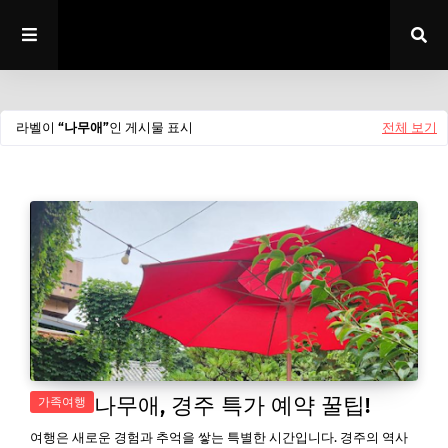
라벨이
나무애
인 게시물 표시
전체 보기
나무애, 경주 특가 예약 꿀팁!
가족여행
여행은 새로운 경험과 추억을 쌓는 특별한 시간입니다. 경주의 역사