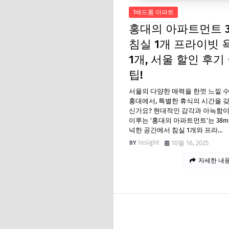
1베드룸 아파트
홍대의 아파트먼트 3
침실 1개 프라이빗 
1개, 서울 할인 후기
팁!
서울의 다양한 매력을 한껏 느낄 수
홍대에서, 특별한 휴식의 시간을 
신가요? 현대적인 감각과 아늑함이
이루는 '홍대의 아파트먼트'는 38m
넉한 공간에서 침실 1개와 프라…
Insight
10월 16, 2025
자세한 내용