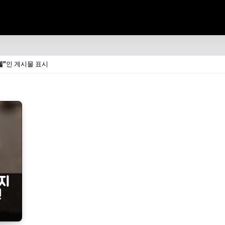
텔
인 게시물 표시