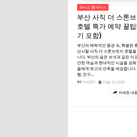
24시간 룸서비스
부산 사직 더 스톤
호텔 특가 예약 꿀팁!
기 포함)
부산의 매력적인 풍경 속, 특별한 
선사할 사직 더 스톤브릿지 호텔을
니다. 부산의 숨은 보석과 같은 이
안한 객실과 현대적인 시설을 갖춰
들에게 최고의 만족을 제공합니다.
행, 친구…
Insight
10월 13, 2025
자세한 내용