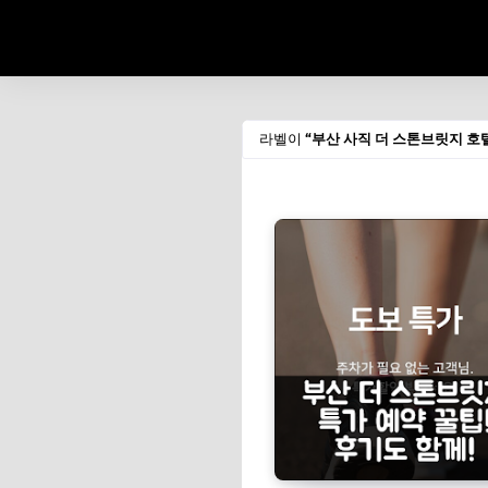
라벨이
부산 사직 더 스톤브릿지 호