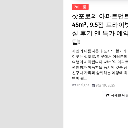
2베드룸
삿포로의 아파트먼
45m², 9.5점 프라이
실 후기 앤 특가 예약
팁!
자연의 아름다움과 도시의 활기가
이루는 삿포로, 이곳에서 여러분의
여행이 시작됩니다! 45m²의 아파
편안함과 아늑함을 동시에 갖춘 공
친구나 가족과 함께하는 여행에 최
택이 될…
Insight
9월 19, 2025
자세한 내용