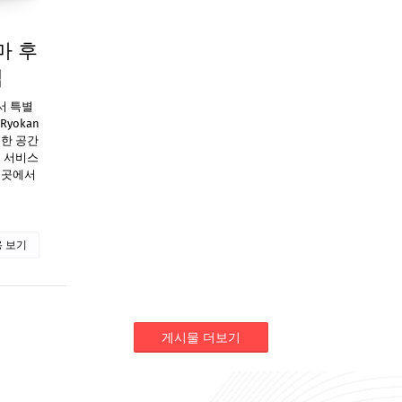
마 후
팁
서 특별
Ryokan
늑한 공간
식 서비스
이곳에서
 보기
게시물 더보기