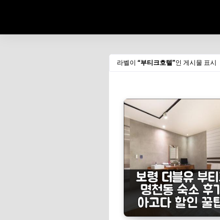
라벨이
부티크호텔
인 게시물 표시