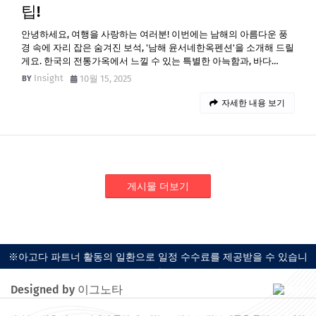
팁!
안녕하세요, 여행을 사랑하는 여러분! 이번에는 남해의 아름다운 풍
경 속에 자리 잡은 숨겨진 보석, '남해 윤서네한옥펜션'을 소개해 드릴
게요. 한국의 전통가옥에서 느낄 수 있는 특별한 아늑함과, 바다…
Insight
10월 15, 2025
자세한 내용 보기
게시물 더보기
※아고다 파트너 활동의 일환으로 일정 수수료를 제공받을 수 있습니
다.
Designed by 이그노타