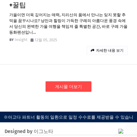
+꿀팁
가을이면 더욱 깊어지는 매력, 지리산의 품에서 만나는 잊지 못할 추
억을 꿈꾸시나요? 낭만과 힐링이 가득한 구례의 아름다운 풍경 속에
서 당신의 완벽한 가을 여행을 책임져 줄 특별한 공간, 바로 구례 가을
동화펜션입니…
Insight
12월 05, 2025
자세한 내용 보기
게시물 더보기
※아고다 파트너 활동의 일환으로 일정 수수료를 제공받을 수 있습니
다.
Designed by 이그노타